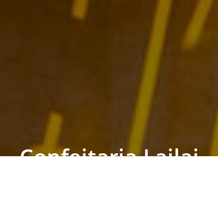
Confeitaria Lailai